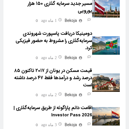
مسیر جدید سرمایه گذاری ۱۵۰ هزار
یورویی
Bekoja
0
1 ماه ago
دومینیکا دریافت پاسپورت شهروندی
سرمایه‌گذاری را مشروط به حضور فیزیکی
کرد.
Bekoja
0
2 ماه ago
قیمت مسکن در یونان از ۲۰۱۷ تاکنون ۸۵
درصد رشد و درآمدها فقط ۴۷ درصد داشته
است
Bekoja
0
2 ماه ago
اقامت دائم پاراگوئه از طریق سرمایه‌گذاری |
Investor Pass 2026
Bekoja
0
3 ماه ago