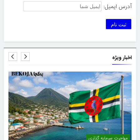
آدرس ایمیل:
اخبار ویژه
مهاجرت سرمایه گذاری
امل