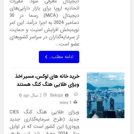
دیجیتال معرفی شود. مقررات
اتحادیه اروپا برای بازار دارایی‌های
دیجیتال (MiCA) رسما در 30
دسامبر 2024 به اجرا درآمد. این امر
نویدبخش افزایش امنیت و حمایت
از سرمایه‌گذاران در سراسر کشورهای
عضو است….
ادامه مطلب...
خرید خانه های لوکس، مسیر اخذ
ویزای طلایی هنگ کنگ هستند
Bekoja
0
2 سال ago
1 mins
ویزای طلایی هنگ کنگ CIES
جدید (طرح سرمایه‌گذاری جدید
ورودی) این کشور است که در اوایل
سال 2024 معرفی شد. این طرح،