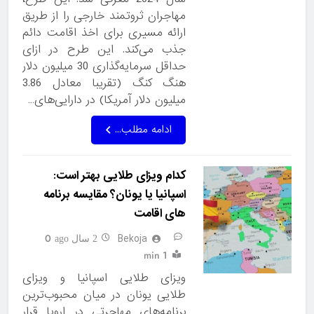
مهاجران ثروتمند خارجی را از طریق
ارائه مسیری برای اخذ اقامت دائم
جذب می‌کند. این طرح در ازای
حداقل سرمایه‌گذاری 30 میلیون دلار
هنگ کنگ (تقریبا معادل 3.86
میلیون دلار آمریکا) در دارایی‌های…
ادامه مطلب...
کدام ویزای طلایی بهتر است:
اسپانیا یا یونان؟ مقایسه برنامه
های اقامت
Bekoja
0
2 سال ago
1 min
ویزای طلایی اسپانیا و ویزای
طلایی یونان در میان محبوب‌ترین
برنامه‌های مهاجرتی در اروپا قرار