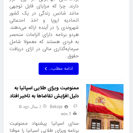
دارند. چرا که مزایای قابل توجهی
مانند شانس زندگی در یک کشور
اتحادیه اروپا و اخذ احتمالی
شهروندی را در آینده ارائه می‌دهند.
هردو برنامه دارای الزامات منحصر
به فردی هستند که معمولا شامل
سرمایه‌گذاری مالی در ازای دریافت
حقوق…
ادامه مطلب...
ممنوعیت ویزای طلایی اسپانیا به
دلیل افزایش تقاضاها به تاخیر افتاد
Bekoja
0
2 سال ago
1 min
سنای اسپانیا پیشنهاد ممنوعیت
برنامه ویزای طلایی اسپانیا را موقتا