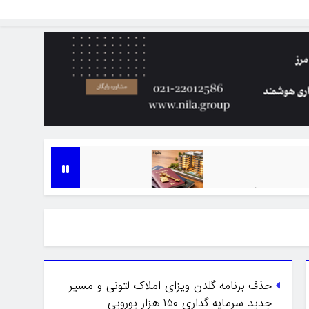
گلدن ویزا در سال ۲۰۲۵
افزایش حداقل سرمایه‌گذاری ملکی برای اقامت گرجستان به ۱۵۰ ه
7 ماه Ago
حذف برنامه گلدن ویزای املاک لتونی و مسیر
جدید سرمایه گذاری ۱۵۰ هزار یورویی