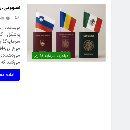
اسلوونی، ر
ja
نویسنده: ع
به‌شکل گس
سرمایه‌گذا
موج رو‌به‌
می‌دهد.ده
مهاجرت سرمایه گذاری
می‌کنند که
ادامه مط