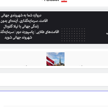
۱۵۰ هزار یورویی
بازده سرمایه‌گذاری املاک در برنامه‌های گلد
1 ماه Ago