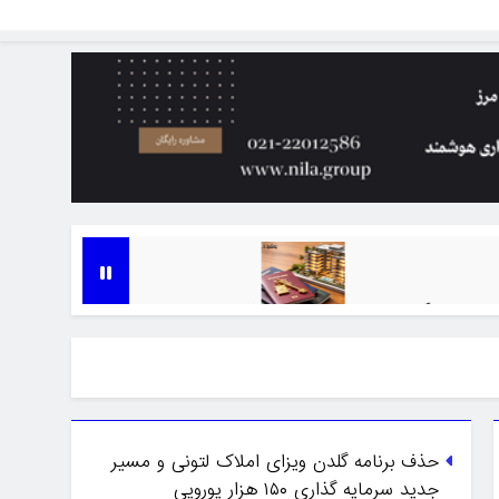
ن ویزا در سال ۲۰۲۵
افزایش حداقل سرمایه‌گذاری ملکی برای اقامت گرجستان به ۱۵۰ هزار
7 ماه Ago
حذف برنامه گلدن ویزای املاک لتونی و مسیر
جدید سرمایه گذاری ۱۵۰ هزار یورویی