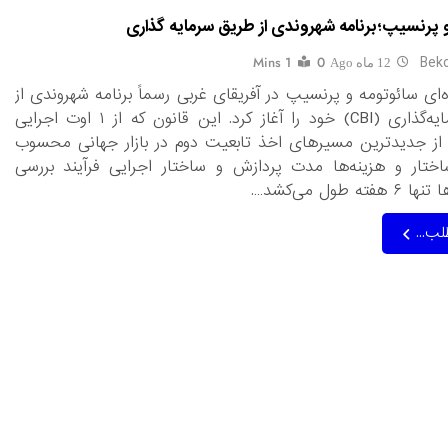
 پرنسیپ؛برنامه شهروندی از طریق سرمایه گذاری
Beko
1 Mins
0
12 ماه Ago
‌ای سائوتومه و پرنسیپ در آفریقای غربی رسماً برنامه شهروندی از
طریق سرمایه‌گذاری (CBI) خود را آغاز کرد. این قانون که از ۱ اوت اجرایی
از جدیدترین مسیرهای اخذ تابعیت دوم در بازار جهانی محسوب
اختار و هزینه‌ها مدت پردازش و ساختار اجرایی فرآیند بررسی
ه طول می‌کشد….
لب...