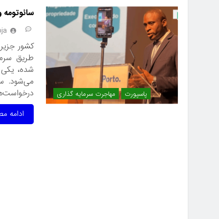
سائوتومه و
ja
کشور جزیره
شده، یکی 
می‌شود. س
درخواست‌ها تنها ۶ هفت
پاسپورت
مهاجرت سرمایه گذاری
ادامه مط