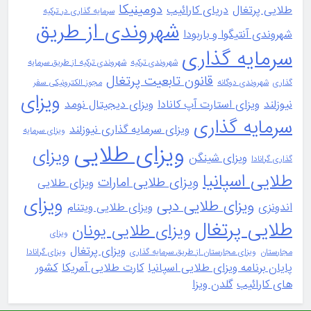
دومینیکا
طلایی پرتغال
دریای کارائیب
سرمایه گذاری در ترکیه
شهروندی از طریق
شهروندی آنتیگوا و باربودا
سرمایه گذاری
شهروندی ترکیه
شهروندی ترکیه از طریق سرمایه
قانون تابعیت پرتغال
گذاری
شهروندی دوگانه
مجوز الکترونیکی سفر
ویزای
نیوزلند
ویزای استارت آپ کانادا
ویزای دیجیتال نومد
سرمایه گذاری
ویزای سرمایه گذاری نیوزلند
ویزای سرمایه
ویزای طلایی
ویزای
ویزای شینگن
گذاری گرانادا
طلایی اسپانیا
ویزای طلایی امارات
ویزای طلایی
ویزای
ویزای طلایی دبی
اندونزی
ویزای طلایی ویتنام
طلایی پرتغال
ویزای طلایی یونان
ویزای
ویزای پرتغال
مجارستان
ویزای مجارستان از طریق سرمایه گذاری
ویزای گرانادا
پایان برنامه ویزای طلایی اسپانیا
کارت طلایی آمریکا
کشور
های کارائیب
گلدن ویزا