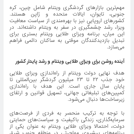
مهم‌ترین بازارهای گردشگری ویتنام شامل چین، کره
جنوبی، تایوان، ایالات متحده و ژاپن هستند.
کشورهای اروپایی نیز با بهره‌مندی از سیاست معافیت
ویزا، رشد چشمگیری در سفر به ویتنام داشته‌اند. در
این میان، برنامه ویزای طلایی ویتنام بستری برای
تبدیل بازدیدکنندگان موقتی به ساکنان دائمی فراهم
می‌سازد.
آینده روشن برای ویزای طلایی ویتنام و رشد پایدار کشور
هدف نهایی دولت ویتنام از راه‌اندازی ویزای طلایی
خود جذب ۲۲ تا ۲۳ میلیون گردشگر بین‌المللی تا
پایان سال جاری است. این هدف با راه‌اندازی
کمپین‌های تبلیغاتی جهانی، تسهیل قوانین و ارتقای
زیرساخت‌ها دنبال می‌شود.
با توجه به ترکیب منحصر به فردی از فرصت‌های
سرمایه‌گذاری، زندگی باکیفیت و سیاست‌های حمایتی
دولت، احتمالا ویزای طلایی ویتنام به عنوان یکی از
برنامه‌های پیشروی مهاجرتی در منطقه جنوب شرق