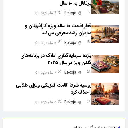
پرتغال به ۱۰ سال
Bekoja
0
3 ماه ago
قطر اقامت ۱۰ ساله ویژه کارآفرینان و
مدیران ارشد معرفی می‌کند
Bekoja
0
6 ماه ago
بازده سرمایه‌گذاری املاک در برنامه‌های
گلدن ویزا در سال ۲۰۲۵
Bekoja
0
7 ماه ago
روسیه شرط اقامت فیزیکی ویزای طلایی
را حذف کرد
Bekoja
0
8 ماه ago
حذف برنامه گلدن ویزای