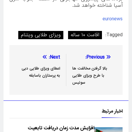
آسیا شناخته خواهد شد.
euronews
Tagged:
اقامت ۱۰ ساله
ویزای طلایی ویتنام
راهبری
Next:
Previous:
نوشته
بالا گرفتن مخالفت ها
اعطای ویزای طلایی دبی
با طرح ویزای طلایی
به پرستاران باسابقه
سوئیس
اخبار مرتبط
افزایش مدت زمان دریافت تابعیت