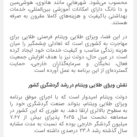
محسوب می‌شود. شهرهایی مانند هانوی، هوشی‌مین
و دا نانگ دارای امکانات آموزشی بین‌المللی، خدمات
بهداشتی باکیفیت و هزینه‌های کاملا مقرون به صرفه
هستند.
در این فضا، ویزای طلایی ویتنام فرصتی طلایی برای
مهاجرت به کشوری است که تعادلی چشمگیر را میان
هزینه زندگی مناسب و کیفیت خدمات خود ایجاد کرده
است. در عین حال، دولت نیز با هدف افزایش جمعیت
فعال، نخبگان و سرمایه‌گذاران خارجی، حمایت
گسترده‌ای از این برنامه به عمل آورده است.
نقش ویزای طلایی ویتنام در رشد گردشگری کشور
دولت ویتنام امیدوار است که با اجرای موفق برنامه
ویزای طلایی ویتنام، بتواند صنعت گردشگری خود را
به سطوح بالاتری ارتقا دهد. به طوری که این کشور در
سه‌ماهه نخست سال ۲۰۲۵ پذیرای بیش از ۷.۶۷
میلیون گردشگر خارجی بوده که نسبت به مدت مشابه
سال گذشته رشد ۲۳.۸ درصدی داشته است.