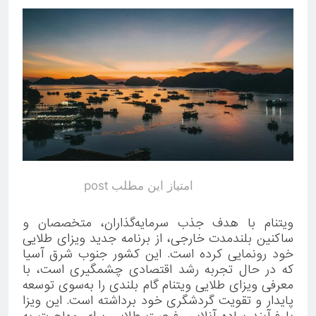
امتیاز این مطلب post
ویتنام با هدف جذب سرمایه‌گذاران، متخصصان و
ساکنین بلندمدت خارجی، از برنامه جدید ویزای طلایی
خود رونمایی کرده است. این کشور جنوب شرق آسیا
که در حال تجربه رشد اقتصادی چشمگیری است، با
معرفی ویزای طلایی ویتنام گام بلندی را به‌سوی توسعه
پایدار و تقویت گردشگری خود برداشته است. این ویزا