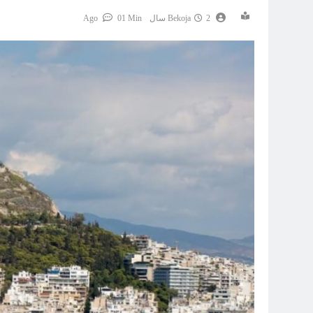
2 سال Ago
Bekoja
1 Min
0