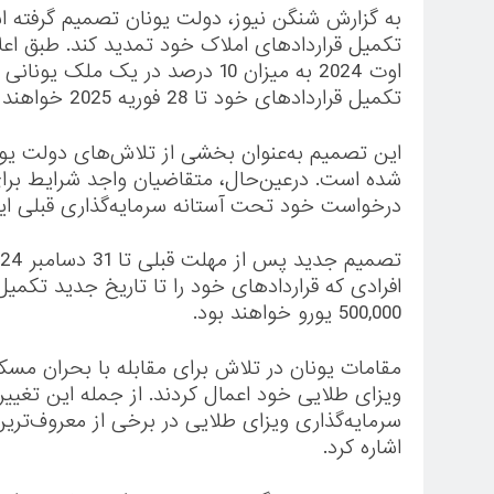
به گزارش شنگن نیوز، دولت یونان تصمیم گرفته اس
Investor Pass 2026
3 ماه Ago
اوت 2024 به میزان 10 درصد در یک
تکمیل قراردادهای خود تا 28 فوریه 2025 خواهند بود.
این تصمیم به‌عنوان بخشی از تلاش‌های دولت یونان
شده است. درعین‌حال، متقاضیان واجد شرایط برای ب
درخواست خود تحت آستانه سرمایه‌گذاری قبلی این 
500,000 یورو خواهند بود.
ویزای طلایی خود اعمال کردند. از جمله این تغییرا
سرمایه‌گذاری ویزای طلایی در برخی از معروف‌تری
اشاره کرد.