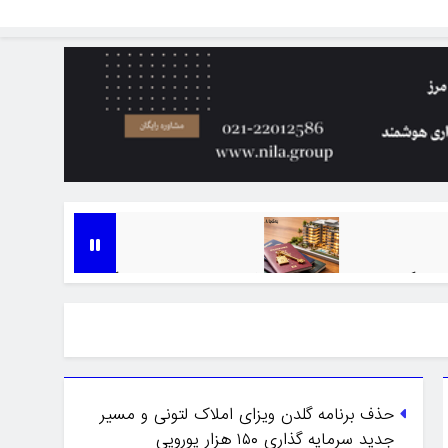
 ۲۰۲۵
افزایش حداقل سرمایه‌گذاری ملکی برای اقامت گرجستان به ۱۵۰ هزار دلار از مارس ۲۶
7 ماه Ago
حذف برنامه گلدن ویزای املاک لتونی و مسیر
جدید سرمایه گذاری ۱۵۰ هزار یورویی