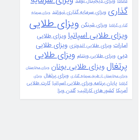
کانادا
ویزای دیجیتال نومد
گذاری
ویزای سرمایه گذاری نیوزلند
ویزای سرمایه
ویزای طلایی
ویزای شینگن
گذاری گرانادا
ویزای طلایی اسپانیا
ویزای طلایی
ویزای طلایی
امارات
ویزای طلایی اندونزی
ویزای طلایی
دبی
ویزای طلایی ویتنام
پرتغال
ویزای طلایی یونان
ویزای مجارستان
ویزای پرتغال
ویزای مجارستان از طریق سرمایه گذاری
ویزای
پایان برنامه ویزای طلایی اسپانیا
کارت طلایی
گرانادا
آمریکا
کشور های کارائیب
گلدن ویزا