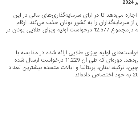
اجازه می‌دهد تا در ازای سرمایه‌گذاری‌های مالی در این
ز سرمایه‌گذاران را به کشور یونان جذب می‌کند. ارقام
وزارت مهاجرت و پناهندگی یونان نشان می‌دهد که درمجموع 12.577 درخواست اولیه ویزای طلایی یونان در
دی را در تعداد درخواست‌های اولیه ویزای طلایی ارائه شده در مقایسه با
ارقام مربوط به دوره مشابه در سال 2023 نشان می‌دهد. دوره‌ای که طی آن 11.229 درخواست ارسال شده
ین، ترکیه، لبنان، بریتانیا و ایالات متحده بیشترین تعداد