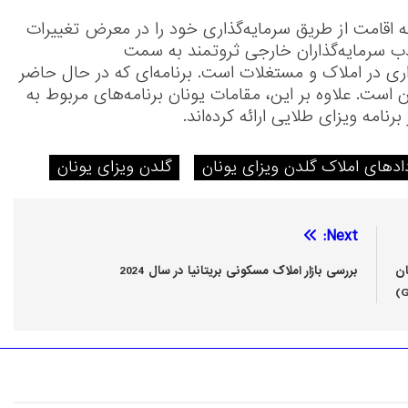
نامه اقامت از طریق سرمایه‌گذاری خود را در معرض تغییرات
ب سرمایه‌گذاران خارجی ثروتمند به سمت
اری در املاک و مستغلات است. برنامه‌ای که در حال حاضر
 است. علاوه بر این، مقامات یونان برنامه‌های مربوط به
نامه ویزای طلایی ارائه کرده‌اند.
دادهای املاک گلدن ویزای یونان
گلدن ویزای یونان
Next:
ان
بررسی بازار املاک مسکونی بریتانیا در سال 2024