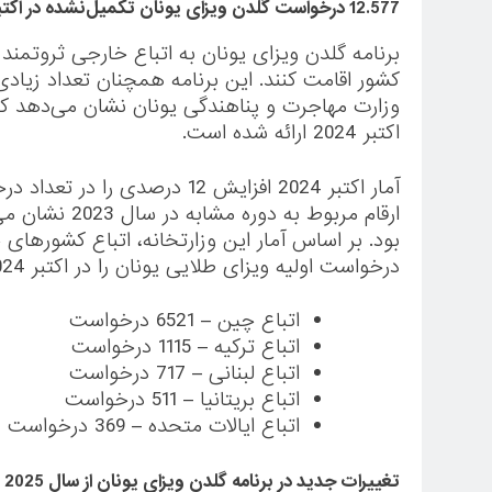
12.577 درخواست گلدن ویزای یونان تکمیل‌نشده در اکتبر 2024
برنامه گلدن ویزای یونان به اتباع خارجی ثروتمند 
کشور اقامت کنند. این برنامه همچنان تعداد زیادی ا
اکتبر 2024 ارائه شده است.
آمار اکتبر 2024 افزایش 12 درص
بود. بر اساس آمار این وزارتخانه، اتباع کشورهای چ
درخواست اولیه ویزای طلایی یونان را در اکتبر 2024 به خود اختصاص داده‌اند.
اتباع چین – 6521 درخواست
اتباع ترکیه – 1115 درخواست
اتباع لبنانی – 717 درخواست
اتباع بریتانیا – 511 درخواست
اتباع ایالات متحده – 369 درخواست
تغییرات جدید در برنامه گلدن ویزای یونان از سال 2025