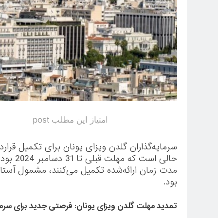
امتیاز این مطلب post
حالی اس
بود.
مهاجرت سرمایه گذاری
تمدید مهلت گلدن ویزای یونان: فرصتی جدید برای سرمای
اقامت دائم پاراگوئه از طریق