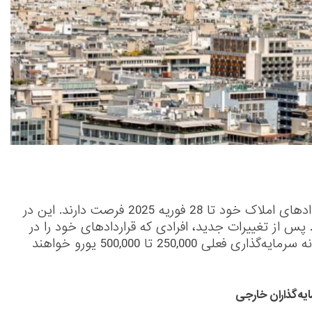
سرمایه‌گذاران گلدن ویزای یونان برای تکمیل قراردادهای املاک خود تا 28 فوریه 2025 فرصت دارند. این در
ت که مهلت قبلی تا 31 دسامبر 2024 بود. پس از تغییرات جدید، افرادی که قراردادهای خود را در
مدت زمان ارائه‌شده تکمیل می‌کنند، مشمول آستانه سرمایه‌گذاری فعلی 250,000 تا 500,000 یورو خواهند
املاک
مهاجرت سرمایه گذاری
ه‌گذاران خارجی
 سرمایه‌گذاری |
حذف برنامه گلدن ویزای املاک لتونی و مسیر