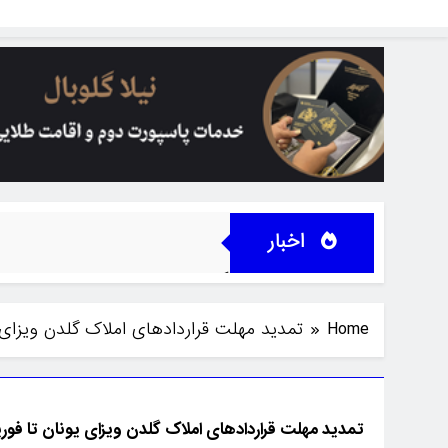
اخبار
د.
حذف برنامه گلدن ویزای املاک لتونی و مسیر جدید سرمایه گذاری ۱۵۰ هزار یورویی
Home
تمدید مهلت قراردادهای املاک گلدن ویزای یونا
تمدید مهلت قراردادهای املاک گلدن ویزای یونان تا فوریه 25