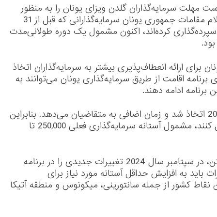
ت مهلت سرمایه‌گذاران گلدن ویزای یونان را به منظور
جدید سرمایه گذاری ۱۵۰ هزار یورویی
تکمیل قراردادهای املاک خود تمدید کند. طبق اعلام مقامات جمهوری یونان سرمایه‌گذارانی که قبل از 31
3 ماه Ago
 ملک یونانی سپرده‌گذاری کرده‌اند، اکنون مشمول یک دوره طولانی‌مدت
 برای ارائه انعطاف‌پذیری بیشتر به سرمایه‌گذاران اتخاذ
رنامه اقامت از طریق سرمایه‌گذاری یونان می‌توانند به
برنامه ادامه دهند.
تصمیم جدید پس از مهلت قبلی تا 31 دسامبر 2024 اتخاذ شد و زمان اضافی به متقاضیان می‌دهد. بنابراین
افرادی که قراردادهای خود را تا تاریخ جدید تکمیل کنند، مشمول آستانه سرمایه‌گذاری فعلی 250,000 تا
مقامات یونان در تلاش برای مقابله با بحران مسکن، در سپتامبر سال 2024 تغییرات جدیدی را در برنامه
ت باید به افزایش حداقل آستانه مورد نیاز برای
ن نقاط کشور از جمله سانتورینی، میکونوس و منطقه آتیکا